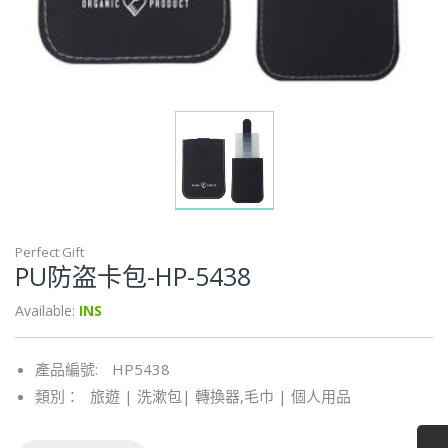
Perfect Gift
PU防盗卡包-HP-5438
Available:
INS
產品編號:
HP5438
類別：
旅遊 | 洗漱包| 轉換器,
毛巾 | 個人用品