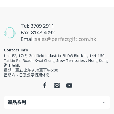
Tel: 3709 2911
Fax: 8148 4092
Email:
sales@perfectgift.com.hk
Contact info
Unit F2, 17/F, Goldfield Industrial BLDG Block 1 , 144-150
Tai Lin Pai Road , Kwai Chung ,New Territories , Hong Kong
辦工時間:
星期一至五 上午9:30至下午6:00
星期六、日及公眾假期休息
產品系列