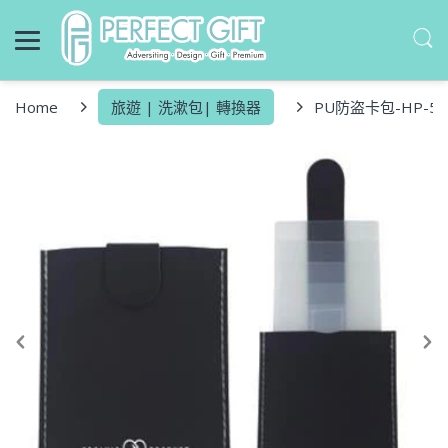
Home
旅遊 | 洗漱包| 轉換器
PU防盗卡包-HP-54