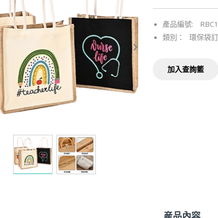
產品編號:
RBC
類別：
環保袋訂
加入查詢籃
産品內容