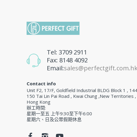
Tel: 3709 2911
Fax: 8148 4092
Email:
sales@perfectgift.com.h
Contact info
Unit F2, 17/F, Goldfield Industrial BLDG Block 1 , 14
150 Tai Lin Pai Road , Kwai Chung ,New Territories ,
Hong Kong
辦工時間:
星期一至五 上午9:30至下午6:00
星期六、日及公眾假期休息