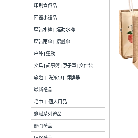
印刷宣傳品
回禮小禮品
廣告水樽| 運動水樽
廣告雨傘| 摺疊傘
户外|運動
文具|記事簿|原子筆|文件袋
旅遊 | 洗漱包| 轉換器
最新禮品
毛巾 | 個人用品
熊貓系列禮品
熱門禮品
環保禮品