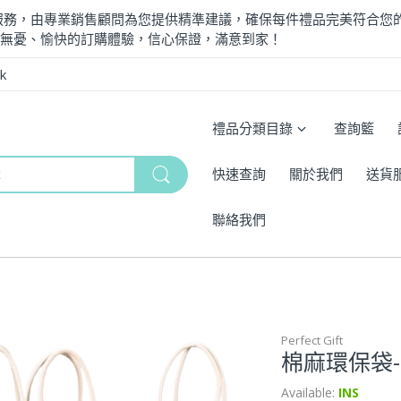
計訂製服務，由專業銷售顧問為您提供精準建議，確保每件禮品完美符合您
受無憂、愉快的訂購體驗，信心保證，滿意到家！
k
禮品分類目錄
查詢籃
快速查詢
關於我們
送貨
聯絡我們
Perfect Gift
棉麻環保袋-R
Available:
INS