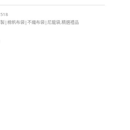
1518
製|棉帆布袋|不織布袋|尼龍袋,
精選禮品