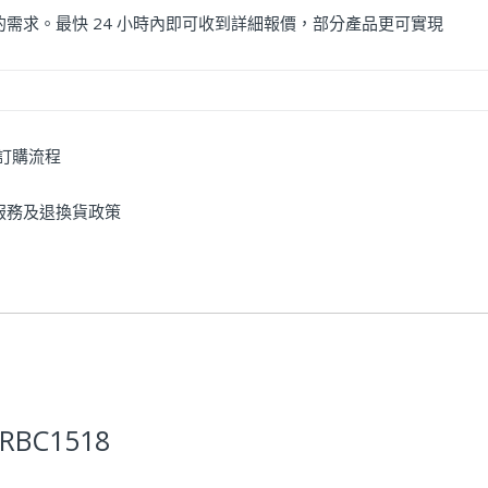
的需求。最快 24 小時內即可收到詳細報價，部分產品更可實現
訂購流程
服務及退換貨政策
BC1518