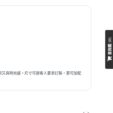
0
查詢籃
用又具時尚感。尺寸可按客人要求訂製，更可加配