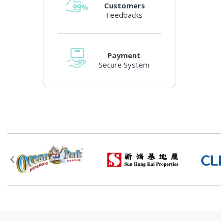
Customers
Feedbacks
Payment
Secure System